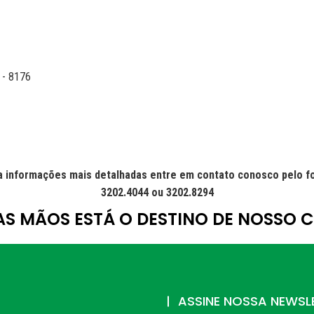
 - 8176
a informações mais detalhadas entre em contato conosco pelo f
3202.4044 ou 3202.8294
AS MÃOS ESTÁ O DESTINO DE NOSSO 
ASSINE NOSSA NEWSL