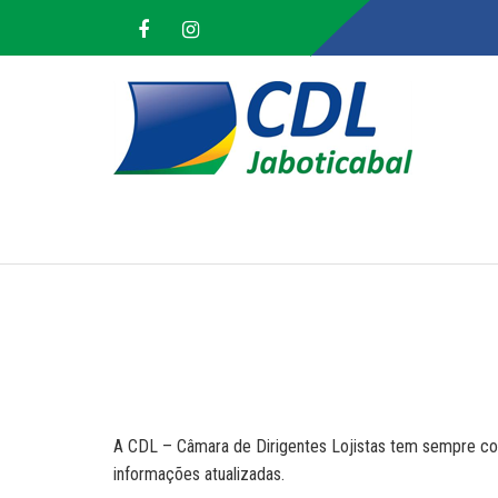
A CDL – Câmara de Dirigentes Lojistas tem sempre co
informações atualizadas.