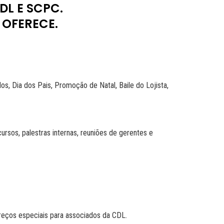
DL E SCPC.
 OFERECE.
, Dia dos Pais, Promoção de Natal, Baile do Lojista,
rsos, palestras internas, reuniões de gerentes e
preços especiais para associados da CDL.