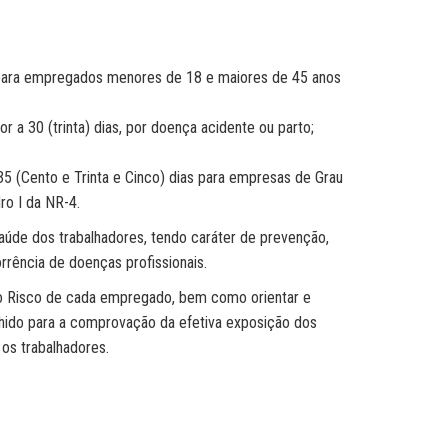
l, para empregados menores de 18 e maiores de 45 anos
r a 30 (trinta) dias, por doença acidente ou parto;
5 (Cento e Trinta e Cinco) dias para empresas de Grau
ro I da NR-4.
úde dos trabalhadores, tendo caráter de prevenção,
rrência de doenças profissionais.
 o Risco de cada empregado, bem como orientar e
chido para a comprovação da efetiva exposição dos
 os trabalhadores.