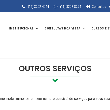
(16) 3202-4044
(16) 3202-8294
Consultas
INSTITUCIONAL
CONSULTAS BOA VISTA
CURSOS E 
OUTROS SERVIÇOS
mo meta, aumentar o maior número possível de serviços para seus ass