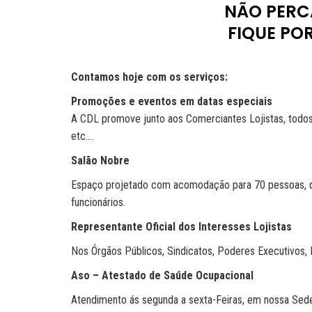
NÃO PERCA
FIQUE PO
Contamos hoje com os serviços:
Promoções e eventos em datas especiais
A CDL promove junto aos Comerciantes Lojistas, todos
etc....
Salão Nobre
Espaço projetado com acomodação para 70 pessoas, disp
funcionários.
Representante Oficial dos Interesses Lojistas
Nos Órgãos Públicos, Sindicatos, Poderes Executivos, Le
Aso – Atestado de Saúde Ocupacional
Atendimento ás segunda a sexta-Feiras, em nossa Sede 