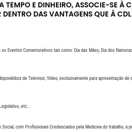
 TEMPO E DINHEIRO, ASSOCIE-SE À C
R DENTRO DAS VANTAGENS QUE À CDL
 os Eventos Comemorativos tais como: Dia das Mães, Dia dos Namorados
onibiliza de Televisor, Vídeo, exclusivamente para apresentação de cu
gislativo, etc...
Social, com Profissionais Credenciados pela Medicina do trabalho, a 