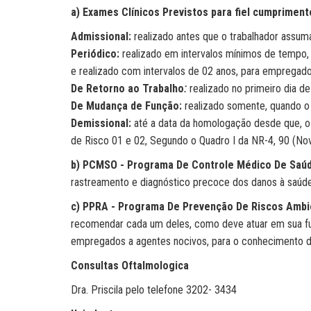
a) Exames Clínicos Previstos para fiel cumprimen
Admissional:
realizado antes que o trabalhador assum
Periódico:
realizado em intervalos mínimos de tempo,
e realizado com intervalos de 02 anos, para empregad
De Retorno ao Trabalho
:
realizado no primeiro dia de
De Mudança de Função:
realizado somente, quando o 
Demissional:
até a data da homologação desde que, o 
de Risco 01 e 02, Segundo o Quadro I da NR-4, 90 (Nov
b) PCMSO - Programa De Controle Médico De Saúd
rastreamento e diagnóstico precoce dos danos à saúde 
c) PPRA - Programa De Prevenção De Riscos Ambi
recomendar cada um deles, como deve atuar em sua fun
empregados a agentes nocivos, para o conhecimento de
Consultas Oftalmologica
Dra. Priscila pelo telefone 3202- 3434