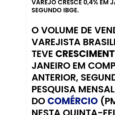
VAREJO CRESCE 0,4% EM J
SEGUNDO IBGE.
O VOLUME DE VE
VAREJISTA BRASIL
TEVE
CRESCIMEN
JANEIRO EM COM
ANTERIOR, SEGUN
PESQUISA MENSAL
DO
COMÉRCIO
(P
NESTA QUINTA-FEIR