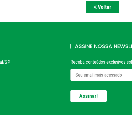
Voltar
ASSINE NOSSA NEWSL
Receba conteúdos exclusivos sob
bal/SP
Assinar!