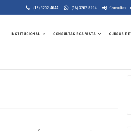
(16) 3202-4044
(16) 3202-8294
Consultas
INSTITUCIONAL
CONSULTAS BOA VISTA
CURSOS E 