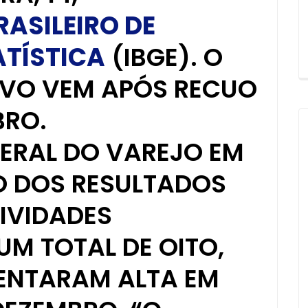
RASILEIRO DE
ATÍSTICA
(IBGE). O
IVO VEM APÓS RECUO
BRO.
ERAL DO VAREJO EM
XO DOS RESULTADOS
TIVIDADES
UM TOTAL DE OITO,
SENTARAM ALTA EM