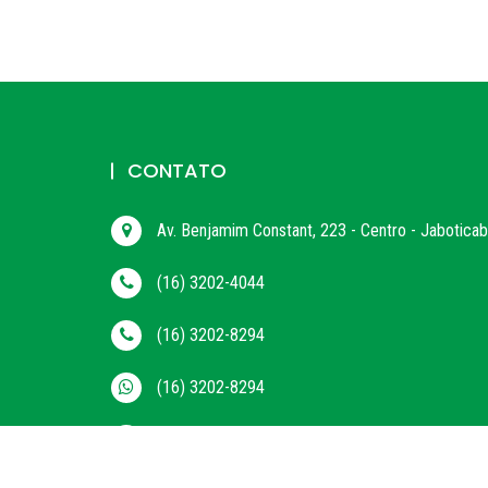
CONTATO
Av. Benjamim Constant, 223 - Centro - Jabotica
(16) 3202-4044
(16) 3202-8294
(16) 3202-8294
administracao@cdljaboticabal.com.br