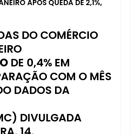
ANEIRO APÓS QUEDA DE 2,1%,
NDAS DO COMÉRCIO
EIRO
TO
DE 0,4% EM
PARAÇÃO COM O MÊS
DO DADOS DA
MC) DIVULGADA
A, 14,