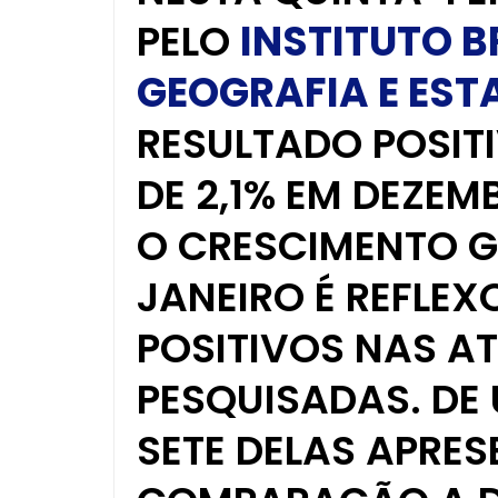
PELO
INSTITUTO B
GEOGRAFIA E EST
RESULTADO POSIT
DE 2,1% EM DEZEM
O CRESCIMENTO G
JANEIRO É REFLE
POSITIVOS NAS A
PESQUISADAS. DE 
SETE DELAS APRE