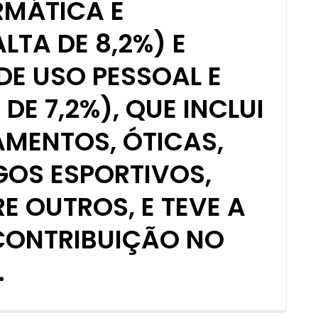
RMÁTICA E
TA DE 8,2%) E
DE USO PESSOAL E
DE 7,2%), QUE INCLUI
AMENTOS, ÓTICAS,
GOS ESPORTIVOS,
E OUTROS, E TEVE A
CONTRIBUIÇÃO NO
.